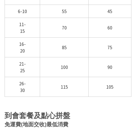
6-10
55
45
11-
70
60
15
16-
85
75
20
21-
100
90
25
26-
115
105
30
到會套餐及點心拼盤
免運費(
地面交收
)最低消費