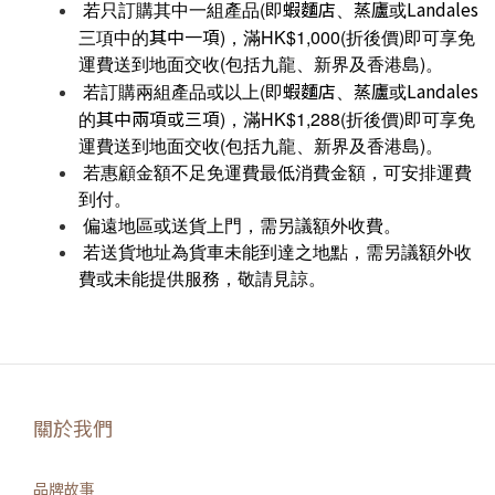
蝦麵店
蒸廬
Landales
 若只訂購其中一組產品(即
、
或
其中一項
三項中的
)，滿HK$1,000(折後價)即可享免
運費送到地面交收(包括九龍、新界及香港島)。
蝦麵店
蒸廬
Landales
 若訂購兩組產品或以上(即
、
或
其中兩項或三項
的
)，滿HK$1,288(折後價)即可享免
運費送到地面交收(包括九龍、新界及香港島)。
 若惠顧金額不足免運費最低消費金額，可安排運費
到付。
 偏遠地區或送貨上門，需另議額外收費。
 若送貨地址為貨車未能到達之地點，需另議額外收
費或未能提供服務，敬請見諒。
關於我們
品牌故事