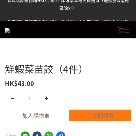
區除外）
賀年糕點購物滿HKD1,000，即可享本地免費送貨（離島及偏遠地
區除外）
賀年糕點購物滿HKD1,000，即可享本地免費送貨（離島及偏遠地
區除外）
鮮蝦菜苗餃（4件）
HK$43.00
加入購物車
立即購買