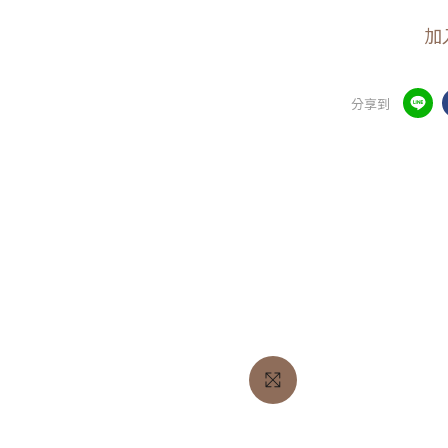
加
分享到