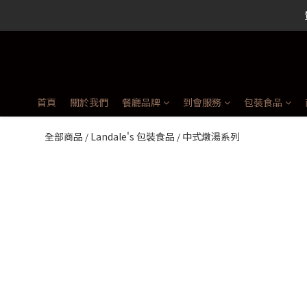
首頁
關於我們
餐廳品牌
到會服務
包裝食品
全部商品
Landale's 包裝食品
中式燉湯系列
/
/