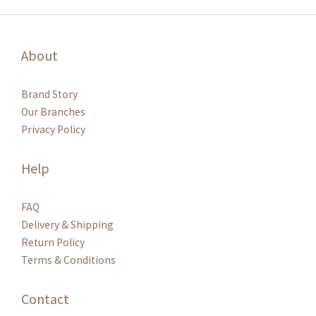
About
Brand Story
Our Branches
Privacy Policy
Help
FAQ
Delivery & Shipping
Return Policy
Terms & Conditions
Contact