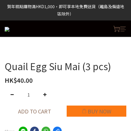
 包裝食品購物滿HKD500，即可享本地免費送貨（離島及偏遠地區
賀年糕點購物滿HKD1,000，即可享本地免費送貨（離島及偏遠地
除外）
區除外）
 包裝食品購物滿HKD500，即可享本地免費送貨（離島及偏遠地區
除外）
Quail Egg Siu Mai (3 pcs)
HK$40.00
ADD TO CART
BUY NOW