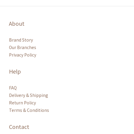
About
Brand Story
Our Branches
Privacy Policy
Help
FAQ
Delivery & Shipping
Return Policy
Terms & Conditions
Contact